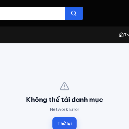
Tr
Không thể tải danh mục
Network Error
Thử lại