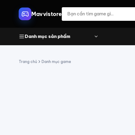
Mavvistore
Danh mục sản phẩm
Trang chủ
Danh mục game