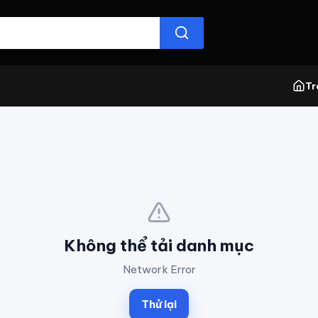
Tr
Không thể tải danh mục
Network Error
Thử lại