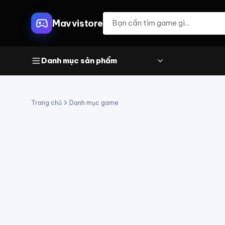
Mavvistore
Danh mục sản phẩm
Trang chủ
Danh mục game