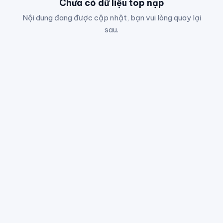
Chưa có dữ liệu top nạp
Nội dung đang được cập nhật, bạn vui lòng quay lại
sau.