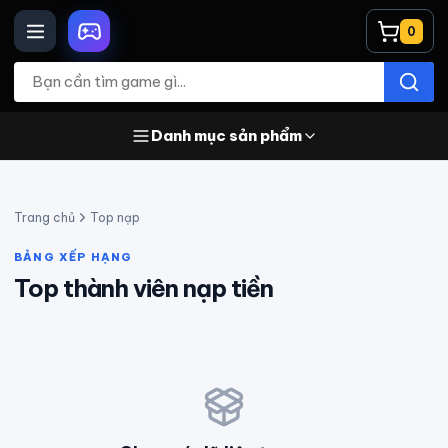
0
Danh mục sản phẩm
Trang chủ
Top nạp
BẢNG XẾP HẠNG
Top thành viên nạp tiền