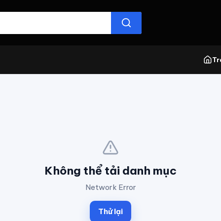
Tr
Không thể tải danh mục
Network Error
Thử lại