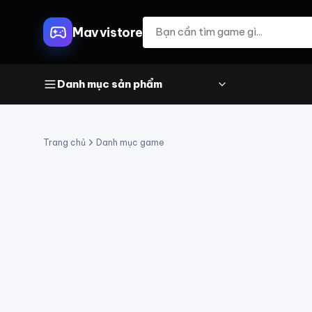
Mavvistore
Danh mục sản phẩm
Trang chủ
Danh mục game