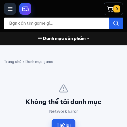
0
Danh mục sản phẩm
Trang chủ
Danh mục game
Không thể tải danh mục
Network Error
Thử lại