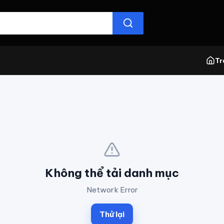
Tr
Không thể tải danh mục
Network Error
Thử lại