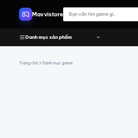
Mavvistore
Danh mục sản phẩm
Trang chủ
Danh mục game